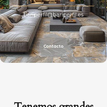
bariperfil@bariperfil.es
Contacto
Tenemos grandes