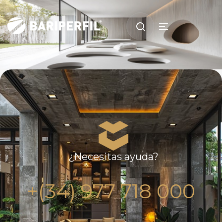
¿Necesitas ayuda?
+(34) 977 718 000