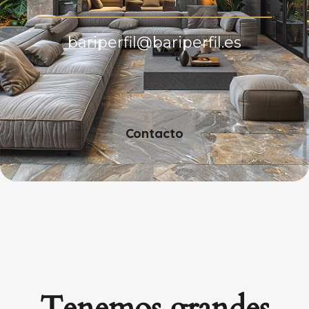
bariperfil@bariperfil.es
Contacto
Tenemos grandes